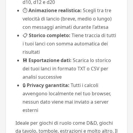
d10, d12 e d20
⏱️
Animazione realistica:
Scegli tra tre
velocità di lancio (breve, medio o lungo)
con messaggi animati durante l'attesa
📋
Storico completo:
Tiene traccia di tutti
i tuoi lanci con somma automatica dei
risultati
💾
Esportazione dati:
Scarica lo storico
dei tuoi lanci in formato TXT o CSV per
analisi successive
🔒
Privacy garantita:
Tutti i calcoli
avvengono localmente nel tuo browser,
nessun dato viene mai inviato a server
esterni
Ideale per giochi di ruolo come D&D, giochi
da tavolo, tombole, estrazioni e molto altro. Il