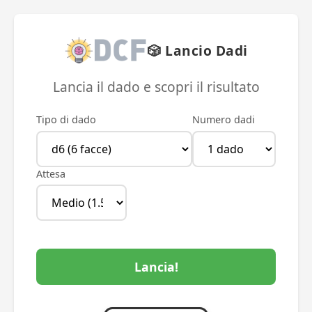
🎲 Lancio Dadi
Lancia il dado e scopri il risultato
Tipo di dado
Numero dadi
Attesa
Lancia!