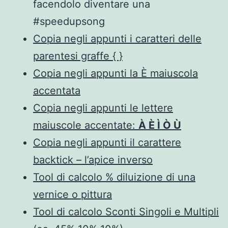
facendolo diventare una
#speedupsong
Copia negli appunti i caratteri delle
parentesi graffe { }
Copia negli appunti la È maiuscola
accentata
Copia negli appunti le lettere
maiuscole accentate:
À È Ì Ò Ù
Copia negli appunti il carattere
backtick – l’apice inverso
Tool di calcolo % diluizione di una
vernice o pittura
Tool di calcolo Sconti Singoli e Multipli