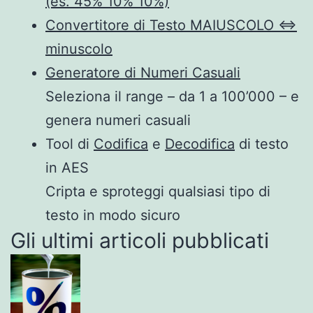
(es. 45% 10% 10%)
Convertitore di Testo MAIUSCOLO ⇔
minuscolo
Generatore di Numeri Casuali
Seleziona il range – da 1 a 100’000 – e
genera numeri casuali
Tool di
Codifica
e
Decodifica
di testo
in AES
Cripta e sproteggi qualsiasi tipo di
testo in modo sicuro
Gli ultimi articoli pubblicati