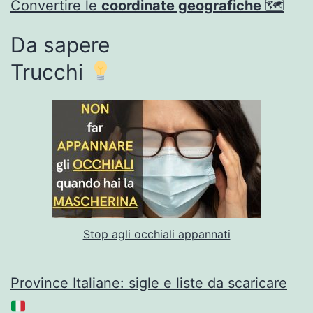
Convertire le
coordinate geografiche
🗺
Da sapere
Trucchi
Stop agli occhiali appannati
Province Italiane: sigle e liste da scaricare