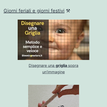
Giorni feriali e giorni festivi
⚒
Disegnare una
griglia
sopra
un’immagine