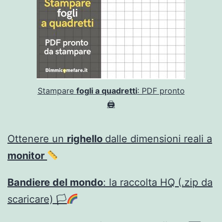
Stampare
fogli a quadretti
: PDF pronto
🖨
Ottenere un
righello
dalle dimensioni reali a
monitor
Bandiere del mondo
: la raccolta HQ (.zip da
scaricare) 🏳‍