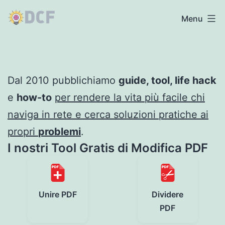
Salta
Dimmicomefare
Menu
al
contenuto
Dal 2010 pubblichiamo
guide, tool, life hack
e
how-to
per rendere la vita più facile chi
naviga in rete e cerca soluzioni pratiche ai
propri
problemi
.
I nostri Tool Gratis di Modifica PDF
Unire PDF
Dividere
PDF