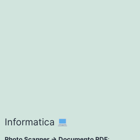
Informatica
Photo Scanner → Documento PDF
: