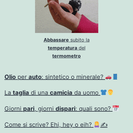
Abbassare
subito la
temperatura
del
termometro
Olio
per
auto
: sintetico o minerale?
La
taglia
di una
camicia
da uomo
Giorni
pari
, giorni
dispari
: quali sono?
Come si scrive? Ehi, hey o eih?
✍