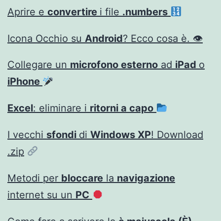
Aprire e
convertire
i file
.numbers
Icona Occhio su
Android
? Ecco cosa è. 👁
Collegare un
microfono esterno
ad
iPad
o
iPhone
Excel
: eliminare i
ritorni a capo
I vecchi
sfondi
di
Windows XP
! Download
.zip
Metodi per
bloccare
la
navigazione
internet su un
PC