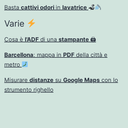
Basta
cattivi odori
in
lavatrice
Varie
Cosa è
l’ADF
di una
stampante
🖨
Barcellona
: mappa in
PDF
della città e
metro
Misurare
distanze
su
Google Maps
con lo
strumento righello