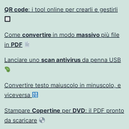
QR code
: i tool online per crearli e gestirli
Come
convertire
in modo
massivo
più file
in
PDF
Lanciare uno
scan antivirus
da penna USB
Convertire testo maiuscolo in minuscolo, e
viceversa
Stampare
Copertine
per
DVD
: il PDF pronto
da scaricare