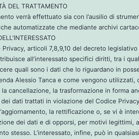
TÀ DEL TRATTAMENTO
mento verrà effettuato sia con l’ausilio di strume
iche automatizzate che mediante archivi cartac
 DELL’INTERESSATO
 Privacy, articoli 7,8,9,10 del decreto legislativo
ribuisce all’interessato specifici diritti, tra i qua
cere quali sono i dati che lo riguardano in poss
ienda Alessio Tanca e come vengono utilizzati, 
 la cancellazione, la trasformazione in forma a
 dei dati trattati in violazione del Codice Privacy
’aggiornamento, la rettificazione o, se vi è inte
zione dei dati e di opporsi, per motivi legittimi, a
to stesso. L’interessato, infine, può in qualsias