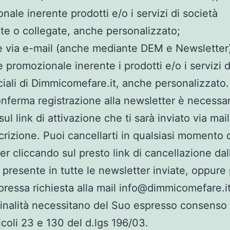
nale inerente prodotti e/o i servizi di società
ate o collegate, anche personalizzato;
re via e-mail (anche mediante DEM e Newsletter
e promozionale inerente i prodotti e/o i servizi d
ali di Dimmicomefare.it, anche personalizzato.
onferma registrazione alla newsletter è necessa
sul link di attivazione che ti sarà inviato via mai
scrizione. Puoi cancellarti in qualsiasi momento 
er cliccando sul presto link di cancellazione dall
 presente in tutte le newsletter inviate, oppure 
pressa richiesta alla mail info@dimmicomefare.it
inalità necessitano del Suo espresso consenso 
ticoli 23 e 130 del d.lgs 196/03.