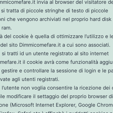
immicomefare.it invia al browser del visitatore d
si tratta di piccole stringhe di testo di piccole
ni che vengono archiviati nel proprio hard disk
 ram.
tà del cookie è quella di ottimizzare l’utilizzo e l
 del sito Dimmicomefare.it a cui sono associati.
si tratti id un utente registrato al sito internet
efare.it il cookie avrà come funzionalità aggiu
 gestire e controllare la sessione di login e le pa
rvate agli utenti registrati.
 l’utente non voglia consentire la ricezione dei
ile modificare il settaggio del proprio browser di
one (Microsoft Internet Explorer, Google Chrom