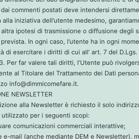
li dai commenti postati deve intendersi direttam
ta alla iniziativa dell’utente medesimo, garantia
altra ipotesi di trasmissione o diffusione degli s
prevista. In ogni caso, l’utente ha in ogni mome
à di esercitare i diritti di cui all’ art. 7 del D.Lgs.
 Per far valere tali diritti, l’Utente può rivolger
ente al Titolare del Trattamento dei Dati persona
rizzo info@dimmicomefare.it.
IONE NEWSLETTER
rizione alla Newsletter è richiesto il solo indiriz
 utilizzato per i seguenti scopi:
tuare comunicazioni commerciali interattive;
re e-mail (anche mediante DEM e Newsletter), m