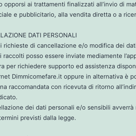
pporsi ai trattamenti finalizzati all’invio di ma
ale e pubblicitario, alla vendita diretta o a rice
.
LAZIONE DATI PERSONALI
i richieste di cancellazione e/o modifica dei dat
i raccolti posso essere inviate mediamente l’ap
a per richiedere supporto ed assistenza disponi
ernet Dimmicomefare.it oppure in alternativa è po
una raccomandata con ricevuta di ritorno all’indi
dicato.
llazione dei dati personali e/o sensibili avverrà 
ermini previsti dalla legge.