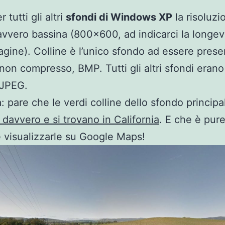
tutti gli altri
sfondi di Windows XP
la risoluzi
avvero bassina (800×600, ad indicarci la longev
agine). Colline è l’unico sfondo ad essere prese
non compresso, BMP. Tutti gli altri sfondi erano
 JPEG.
à: pare che le verdi colline dello sfondo principa
 davvero e si trovano in California
. E che è pur
e visualizzarle su Google Maps!