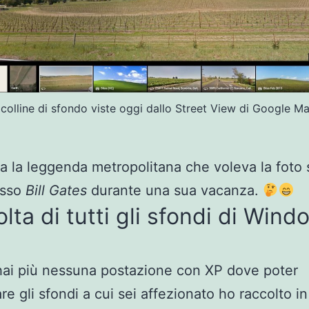
 colline di sfondo viste oggi dallo Street View di Google Ma
a la leggenda metropolitana che voleva la foto 
esso
Bill Gates
durante una sua vacanza.
lta di tutti gli sfondi di Wind
ai più nessuna postazione con XP dove poter
re gli sfondi a cui sei affezionato ho raccolto i