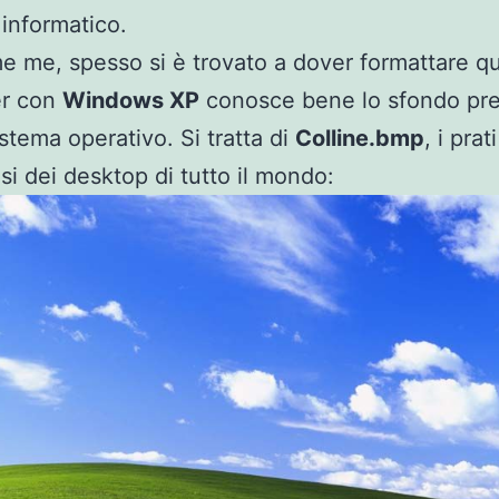
informatico.
e me, spesso si è trovato a dover formattare qu
r con
Windows XP
conosce bene lo sfondo pre
istema operativo. Si tratta di
Colline.bmp
, i prat
si dei desktop di tutto il mondo: