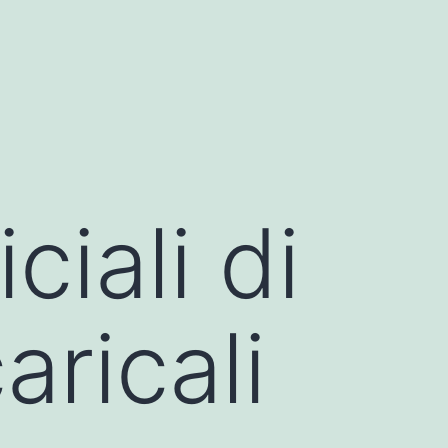
ciali di
aricali