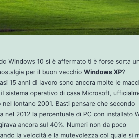
o Windows 10 si è affermato ti è forse sorta u
nostalgia per il buon vecchio
Windows XP
?
si 15 anni di lavoro sono ancora molte le macc
il sistema operativo di casa Microsoft, ufficial
to nel lontano 2001. Basti pensare che secondo
ia
nel 2012 la percentuale di PC con installato
girava ancora sul 40%. Numeri non da poco
ando la velocità e la mutevolezza col quale si 