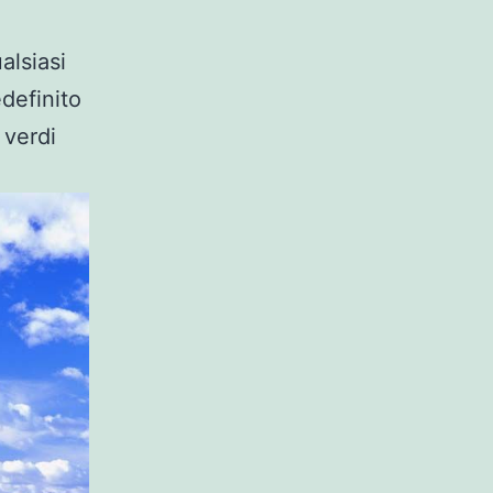
alsiasi
definito
i verdi