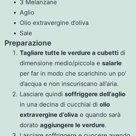
3 Melanzane
Aglio
Olio extravergine d’oliva
Sale
Preparazione
Tagliare tutte le verdure a cubetti
di
dimensione medio/piccola e
salarle
per far in modo che scarichino un po’
d’acqua e non inscuriscano all’aria.
Lasciare quindi
soffriggere dell’aglio
in una decina di cucchiai di
olio
extravergine d’oliva
e quando sarà
dorato
aggiungere le verdure
.
Lasciare soffriggere e cuocere avendo