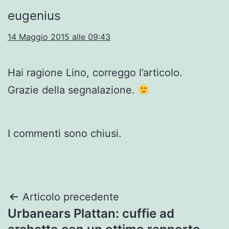
eugenius
14 Maggio 2015 alle 09:43
Hai ragione Lino, correggo l’articolo.
Grazie della segnalazione.
I commenti sono chiusi.
Navigazione
Articolo precedente
Urbanears Plattan: cuffie ad
articoli