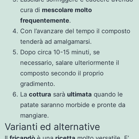
cura di
mescolare molto
frequentemente
.
Con l’avanzare del tempo il composto
tenderà ad amalgamarsi.
Dopo circa 10-15 minuti, se
necessario, salare ulteriormente il
composto secondo il proprio
gradimento.
La
cottura
sarà
ultimata
quando le
patate saranno morbide e pronte da
mangiare.
Varianti ed alternative
Il
fricandò
è una
ricetta
molto versatile. E’