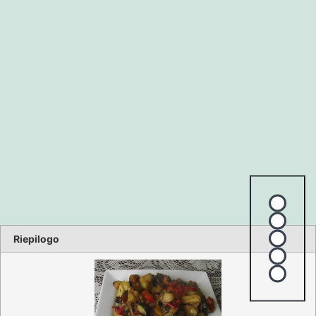
Ratin
1 star
2 stars
Riepilogo
3 stars
4 stars
5 stars